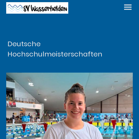
Deutsche
Hochschulmeisterschaften