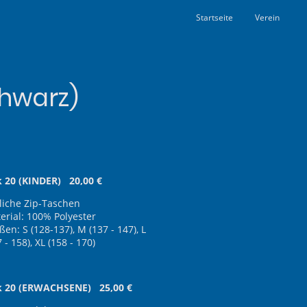
Startseite
Verein
chwarz)
k 20 (KINDER) 20,00 €
tliche Zip-Taschen
erial: 100% Polyester
ßen: S (128-137), M (137 - 147), L
 - 158), XL (158 - 170)
k 20 (ERWACHSENE) 25,00 €