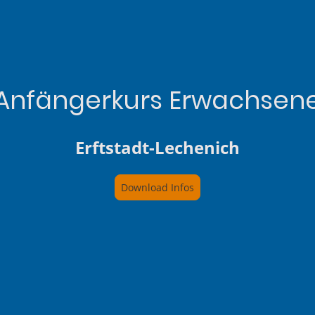
Anfängerkurs Erwachsen
Erftstadt-Lechenich
Download Infos